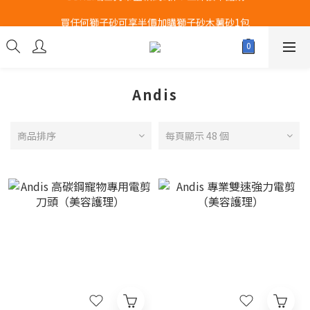
Airbuggy 全線現貨8折！立即點擊火速搶購
買任何獅子砂可享半價加購獅子砂木薯砂1包
Airbuggy 全線現貨8折！立即點擊火速搶購
Andis
商品排序
每頁顯示 48 個