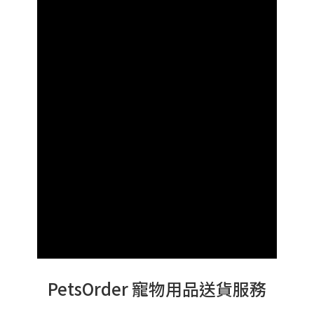
PetsOrder 寵物用品送貨服務