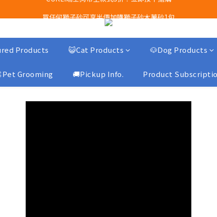
買任何獅子砂可享半價加購獅子砂木薯砂1包
Airbuggy 全線現貨8折！立即點擊火速搶購
Airbuggy 全線現貨8折！立即點擊火速搶購
red Products
😺Cat Products
🐶Dog Products
Pet Grooming
🚚Pickup Info.
Product Subscripti