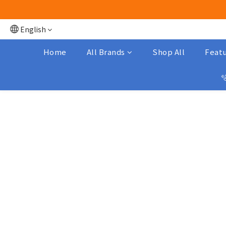
English
Home
All Brands
Shop All
Featu
