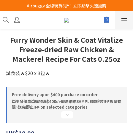
Airbuggy 全線現貨8折！立即點擊火速搶購
Airbuggy 全線現貨8折！立即點擊火速搶購
CURLI瑞士狗帶全款式3折！立即按下搶購
買任何獅子砂可享半價加購獅子砂木薯砂1包
Furry Wonder Skin & Coat Vitalize
Airbuggy 全線現貨8折！立即點擊火速搶購
Freeze-dried Raw Chicken &
Mackerel Recipe For Cats 0.25oz
試食裝🔥$20 x 3包🔥
Free delivery upon $400 purchase on order
💥突發優惠💥購物滿$400👉即送貓貓SAMPLE體驗裝‼️𖤐數量有
限~送完即止!!𖤐 on selected categories