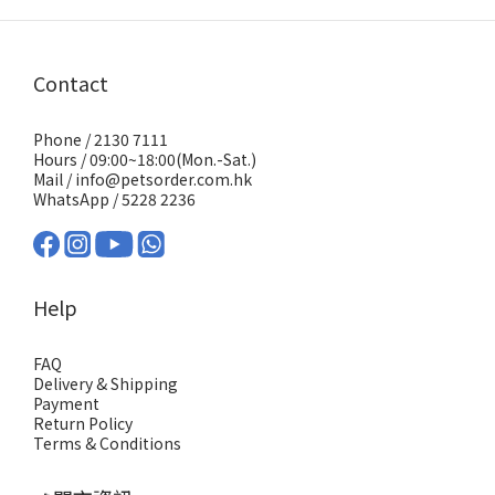
Contact
Phone / 2130 7111
Hours / 09:00~18:00(Mon.-Sat.)
Mail / info@petsorder.com.hk
WhatsApp /
5228 2236
Help
FAQ
Delivery & Shipping
Payment
Return Policy
Terms & Conditions