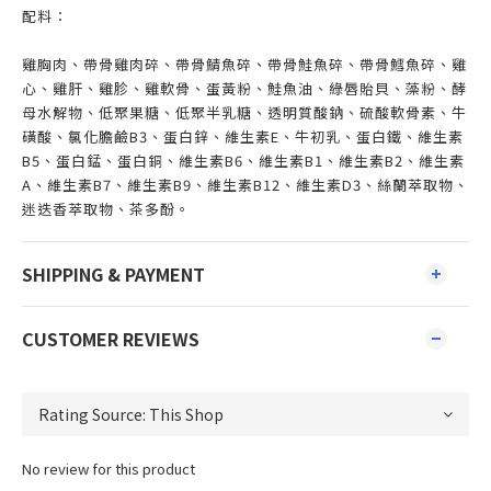
配料：
雞胸肉、帶骨雞肉碎、帶骨鯖魚碎、帶骨鮭魚碎、帶骨鱈魚碎、雞
心、雞肝、雞胗、雞軟骨、蛋黃粉、鮭魚油、綠唇貽貝、藻粉、酵
母水解物、低聚果糖、低聚半乳糖、透明質酸鈉、硫酸軟骨素、牛
磺酸、氯化膽鹼B3、蛋白鋅、維生素E、牛初乳、蛋白鐵、維生素
B5、蛋白錳、蛋白銅、維生素B6、維生素B1、維生素B2、維生素
A、維生素B7、維生素B9、維生素B12、維生素D3、絲蘭萃取物、
迷迭香萃取物、茶多酚。
SHIPPING & PAYMENT
CUSTOMER REVIEWS
No review for this product