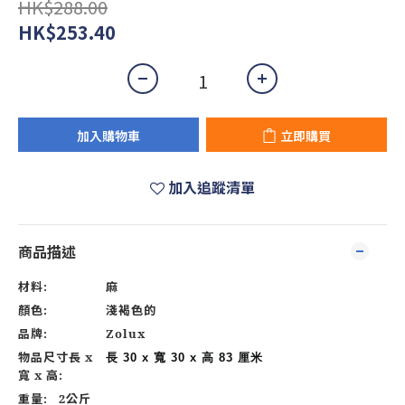
HK$288.00
HK$253.40
加入購物車
立即購買
加入追蹤清單
商品描述
材料:
麻
顏色:
淺褐色的
品牌:
Zolux
物品尺寸長 x
長 30 x 寬 30 x 高 83 厘米
寬 x 高:
重量: 2公斤