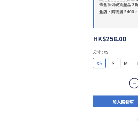
帶全系列現貨產品 3折‼
全店，購物滿 $400
HK$258.00
尺寸
: XS
XS
S
M
加入購物車