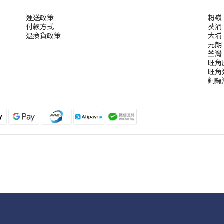
運送政策
粉嶺
付款方式
葵涌
退換貨政策
大埔
元朗
荃灣
旺角
旺角
銅鑼