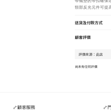
帶襯墊的帶扣確保
頸部反光元件可提
送貨及付款方式
顧客評價
尚未有任何評價
🦴顧客服務
🦴