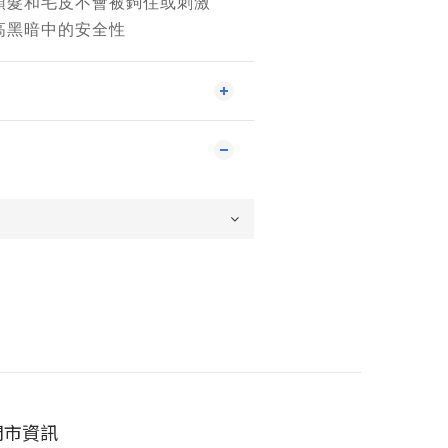
頭髮和毛皮不會被鉤住或刺激
高黑暗中的安全性
門市資訊