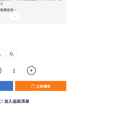
️
，免費送貨。
L
XL
立即購買
加入追蹤清單