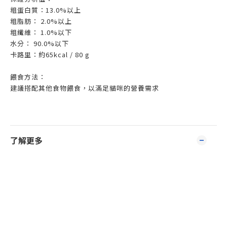
粗蛋白質：13.0%以上
粗脂肪： 2.0%以上
粗纖維： 1.0%以下
水分： 90.0%以下
卡路里：約65kcal / 80 g
餵食方法：
建議搭配其他食物餵食，以滿足貓咪的營養需求
了解更多