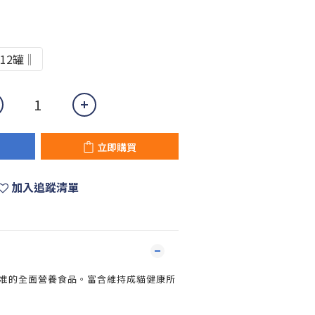
12罐‖
立即購買
加入追蹤清單
標准的全面營養食品。富含維持成貓健康所