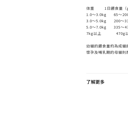
体重
1日餵食量（
1.0～3.0kg
65～20
3.0～5.0kg
200～3
5.0～7.0kg
335～4
7kg以上
470g
幼貓的餵食量約為成貓
懷孕及哺乳期的母貓則應
了解更多