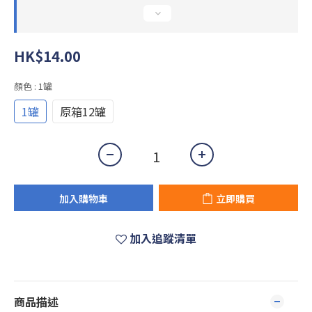
HK$14.00
顏色
: 1罐
1罐
原箱12罐
加入購物車
立即購買
加入追蹤清單
商品描述