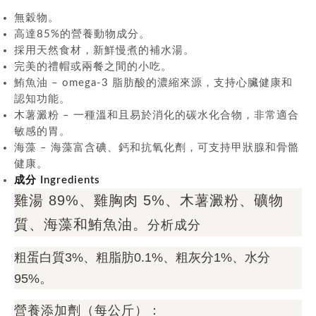
無穀物。
高達85%的營養動物成分。
採用天然食材，新鮮慢煮的補水湯。
完美的禮帽或兩餐之間的小吃。
鮪魚油 – omega-3 脂肪酸的濃縮來源，支持心臟健康和
認知功能。
木薯澱粉 – 一種溫和且易於消化的碳水化合物，非常適合
敏感的胃。
海藻 – 海藻富含碘、鈣和抗氧化劑，可支持甲狀腺和骨骼
健康。
成分
Ingredients
雞湯 89%、雞胸肉 5%、木薯澱粉、礦物
質、海藻和鮪魚油。
分析成分
粗蛋白質3%、粗脂肪0.1%、粗灰分1%、水分
95%。
營養添加劑（每公斤）：