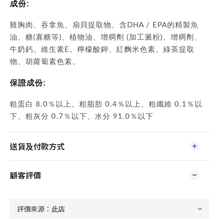
成份:
雞胸肉、吞拿魚、扇貝提取物、含DHA / EPA的精製魚
油、糖(寡糖等)、植物油、增稠劑 (加工澱粉)、增稠劑、
牛奶鈣、維生素E、檸檬酸鉀、紅麴米色素、綠茶提取
物、胡蘿蔔素色素。
保證成份:
粗蛋白 8.0％以上、粗脂肪 0.4％以上、粗纖維 0.1％以
下、粗灰分 0.7％以下、水分 91.0％以下
送貨及付款方式
顧客評價