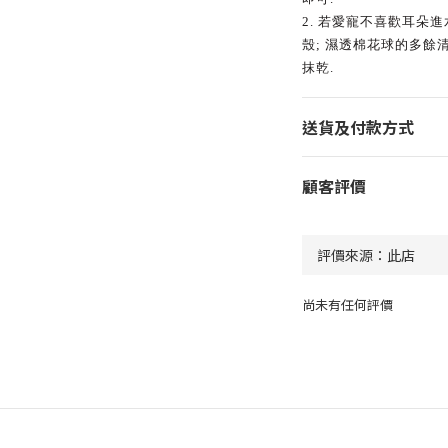
2.
若愛寵不喜歡耳朵進
殼
;
濕透棉花球的多餘
抹乾
.
送貨及付款方式
顧客評價
尚未有任何評價