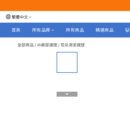
繁體中文
首頁
所有品牌
所有商品
精選商品

全部商品
/
🧼美容護理
/
耳朵清潔護理