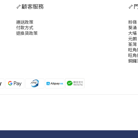
🦴顧客服務
🦴
運送政策
粉嶺
付款方式
葵涌
退換貨政策
大埔
元朗
荃灣
旺角
旺角
銅鑼