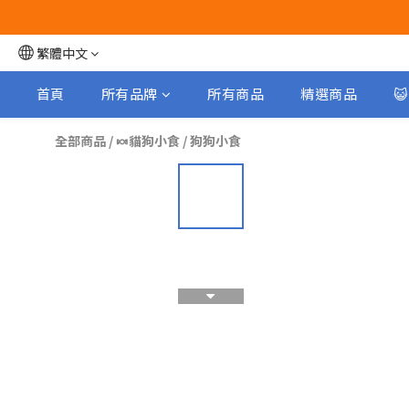
繁體中文
首頁
所有品牌
所有商品
精選商品

全部商品
/
🍬貓狗小食
/
狗狗小食