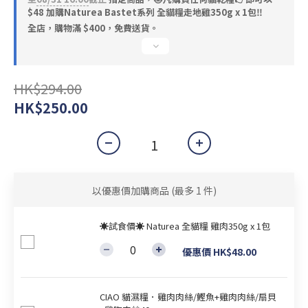
$48 加購Naturea Bastet系列 全貓糧走地雞350g x 1包‼️
全店，購物滿 $400，免費送貨。
HK$294.00
HK$250.00
以優惠價加購商品
(最多 1 件)
☀試食價☀ Naturea 全貓糧 雞肉350g x 1包
優惠價 HK$48.00
CIAO 貓濕糧．雞肉肉絲/鰹魚+雞肉肉絲/扇貝