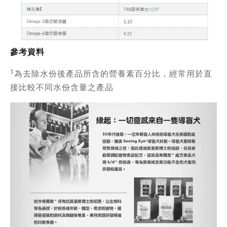
參考資料
1
為去除水份後產品所含的營養素百分比，經常用於直
接比較不同水份含量之產品