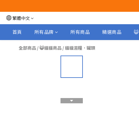
繁體中文
首頁
所有品牌
所有商品
精選商品

全部商品
/
😺貓貓商品
/
貓貓濕糧．罐頭