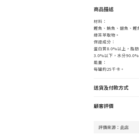
商品描述
材料：
鰹魚、鮪魚、銀魚、鰹
綠茶萃取物。
保證成分：
蛋白質8.0%以上，脂肪
3.0%以下，水分90.0
能量：
每罐約25千卡。
送貨及付款方式
顧客評價