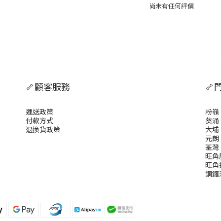
尚未有任何評價
🦴顧客服務
🦴
運送政策
粉嶺
付款方式
葵涌
退換貨政策
大埔
元朗
荃灣
旺角
旺角
銅鑼