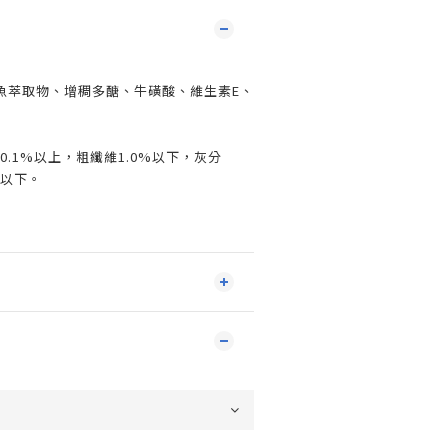
魚萃取物、增稠多醣、牛磺酸、維生素E、
0.1%以上，粗纖維1.0%以下，灰分
%以下。