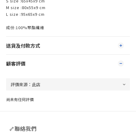
S size :65x45x9 cm
M size :80x55x9 cm
L size :95x65x9 cm
成份:100%聚酯纖維
送貨及付款方式
顧客評價
尚未有任何評價
🦴聯絡我們