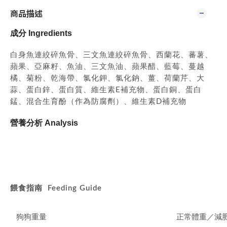
商品描述
成分 Ingredients
白身魚連絞碎魚骨、三文魚連絞碎魚骨、西蘭花、蕃薯、
蘋果、亞麻籽、魚油、三文魚油、蘋果醋、藍莓、蔓越
橘、菊粉、乾海帶、氯化鉀、氯化鈉、薑、荷蘭芹、大
蒜、蛋白鋅、蛋白質、維生素E補充物、蛋白銅、蛋白
錳、混合生育酚（作為防腐劑）、維生素D補充物
營養分析 Analysis
餵食指南
Feeding Guide
狗狗重量
正常體重／減