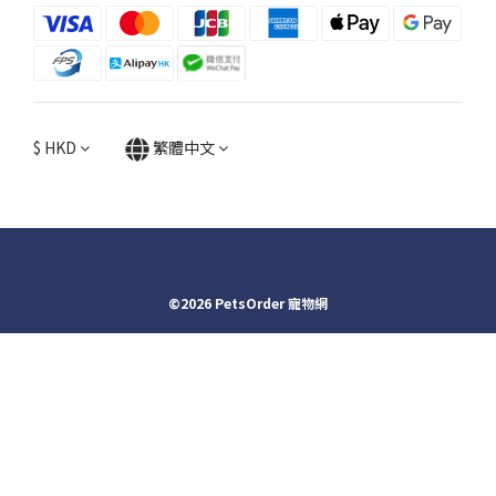
$
HKD
繁體中文
©2026 PetsOrder 寵物網