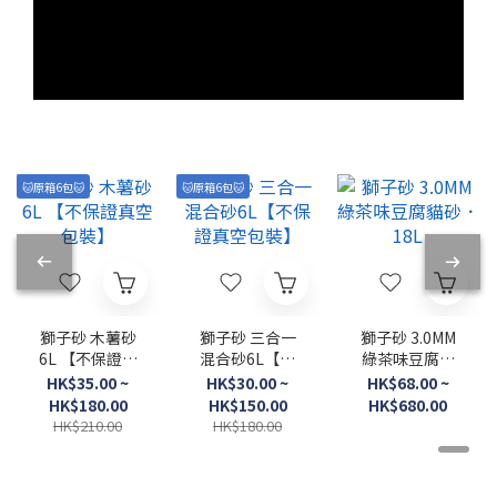
🐱原箱6包🐱
🐱原箱6包🐱
獅子砂 木薯砂
獅子砂 三合一
獅子砂 3.0MM
6L 【不保證真
混合砂6L【不
綠茶味豆腐貓
空包裝】
保證真空包裝】
砂．18L
HK$35.00 ~
HK$30.00 ~
HK$68.00 ~
HK$180.00
HK$150.00
HK$680.00
HK$210.00
HK$180.00