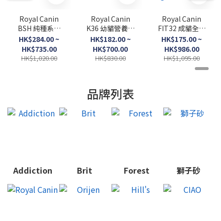
Royal Canin
Royal Canin
Royal Canin
BSH 純種系列
K36 幼貓營養配
FIT32 成貓全效
英短成貓專屬配
方．
健康營養配方．
HK$284.00 ~
HK$182.00 ~
HK$175.00 ~
方．
2kg/4kg/10kg
2kg/4kg/10kg
HK$735.00
HK$700.00
HK$986.00
2kg/4kg/10kg
/15kg（貓貓乾
HK$1,020.00
HK$830.00
HK$1,095.00
糧）
品牌列表
Addiction
Brit
Forest
獅子砂