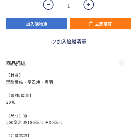
加入購物車
立即購買
加入追蹤清單
商品描述
【材質】
聚酯纖維、聚乙烯、鳥羽
【體積/重量】
20克
【尺寸】寬
100毫米 高180毫米 深30毫米
【注意事項】