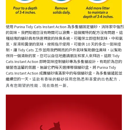
使用 Purina Tidy Cats Instant Action 為多隻貓固定貓砂，消除家中強烈
的氣味。我們知道您沒有時間可以浪費，這個獨特的配方沒有問題。這
種結塊的貓砂具有快速釋放的除臭系統，可確保立即控制氣味，中和氨
氣、尿液和糞便的氣味，按照指示使用，可提供 10 天的多合一氣味控
制。讓 Tidy Cats 工作並用我們明亮的戶外氣味幫助鎖住異味，以幫助
保持一個清新的家，您可以自信地邀請朋友和家人來拜訪。這款 Tidy
Cats Instant Action 即時氣味控制貓砂專為多隻貓設計，有助於為您的
貓營造溫馨的氛圍，無論它們每天選擇哪個貓砂盆。將 Purina Tidy
Cats Instant Action 成團貓砂填滿家中的每個貓砂盆，為多隻貓鏟起並
繼續您的一天。
這款有香味的貓砂採用您熟悉和喜愛的出色配方，
具有您期望的性能，現在煥然一新。