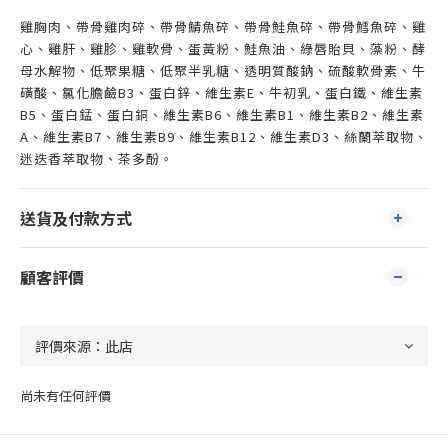
雞胸肉、帶骨雞肉碎、帶骨鯖魚碎、帶骨鮭魚碎、帶骨鱈魚碎、雞
心、雞肝、雞胗、雞軟骨、蛋黃粉、鮭魚油、綠唇貽貝、藻粉、酵
母水解物、低聚果糖、低聚半乳糖、透明質酸鈉、硫酸軟骨素、牛
磺酸、氯化膽鹼B3、蛋白鋅、維生素E、牛初乳、蛋白鐵、維生素
B5、蛋白錳、蛋白銅、維生素B6、維生素B1、維生素B2、維生素
A、維生素B7、維生素B9、維生素B12、維生素D3、絲蘭萃取物、
迷迭香萃取物、茶多酚。
送貨及付款方式
顧客評價
尚未有任何評價