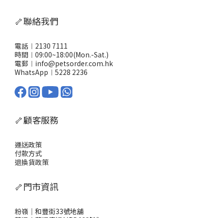
🦴聯絡我們
電話︱2130 7111
時間︱09:00~18:00(Mon.-Sat.)
電郵︱info@petsorder.com.hk
WhatsApp︱
5228 2236
🦴顧客服務
運送政策
付款方式
退換貨政策
🦴門市資訊
粉嶺｜和豐街33號地舖