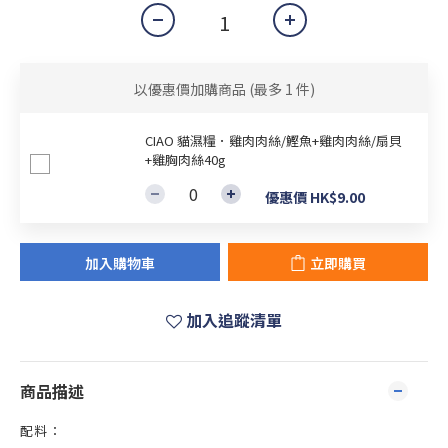
以優惠價加購商品
(最多 1 件)
CIAO 貓濕糧．雞肉肉絲/鰹魚+雞肉肉絲/扇貝
+雞胸肉絲40g
優惠價 HK$9.00
加入購物車
立即購買
加入追蹤清單
商品描述
配料：