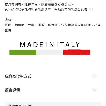
它具有潤膚和提神作用，鎮靜瘙癢並舒緩發紅。
它也很棒給哺乳母狗的乳房消毒，有助於預防乳腺炎的發作。
成份 :
蜂膠，葡萄柚，蓖麻，山茶，墨角藻，迷迭香和薰衣草精油，小麥
蛋白
送貨及付款方式
顧客評價