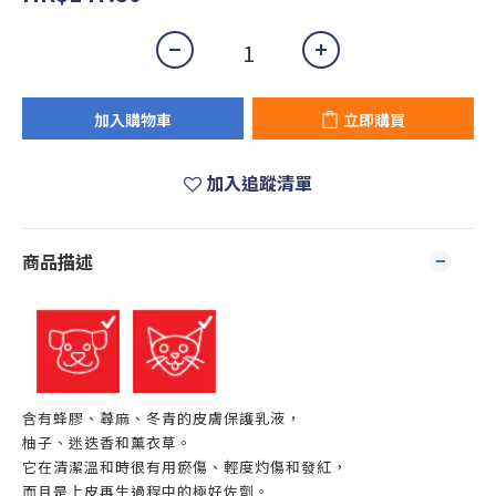
加入購物車
立即購買
加入追蹤清單
商品描述
含有蜂膠、蕁麻、冬青的皮膚保護乳液，
柚子、迷迭香和薰衣草。
它在清潔溫和時很有用瘀傷、輕度灼傷和發紅，
而且是上皮再生過程中的極好佐劑。