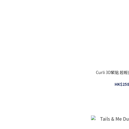
Curli 3D緊貼 超輕量
HK$258