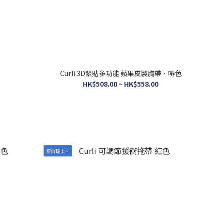
Curli 3D緊貼多功能 蘋果皮製胸帶．啡色
HK$508.00 ~ HK$558.00
黎自瑞士~!