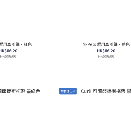
ts 貓用牽引繩．紅色
M-Pets 貓用牽引繩．藍色
HK$86.20
HK$86.20
HK$98.00
HK$98.00
黎自瑞士~!