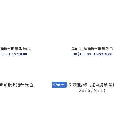
 可調節援衝拖帶 墨綠色
Curli 可調節援衝拖帶 黑色
.00 ~ HK$218.00
HK$188.00 ~ HK$218.00
黎自瑞士~!