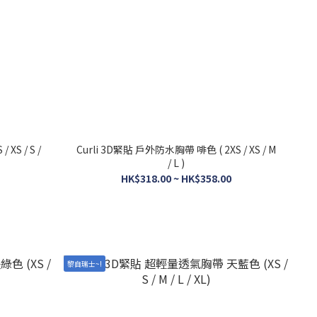
XS / S /
Curli 3D緊貼 戶外防水胸帶 啡色 ( 2XS / XS / M
/ L )
HK$318.00 ~ HK$358.00
黎自瑞士~!