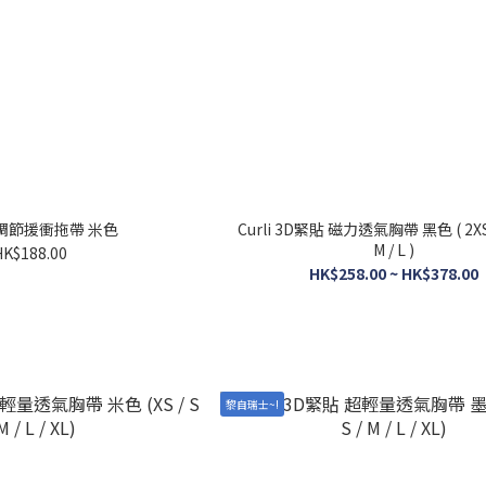
 可調節援衝拖帶 米色
Curli 3D緊貼 磁力透氣胸帶 黑色 ( 2XS / 
M / L )
HK$188.00
HK$258.00 ~ HK$378.00
黎自瑞士~!