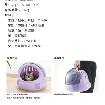
尺寸 /
φ42 × 35H (cm)
產品重量：
1.6kg
材料 /
主體 / 把手 / 其他：聚丙烯
帶扣 / 帶扣軸：ABS 樹脂
軸蓋 / 軸：聚縮醛
罩：聚碳酸酯
泡沫墊片：EVA樹脂
墊：聚氨酯泡沫，聚酯