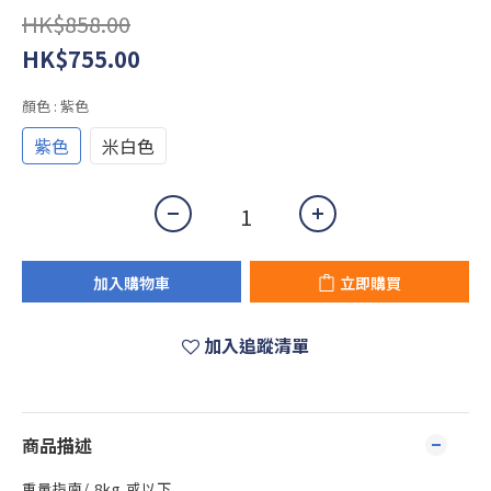
HK$858.00
HK$755.00
顏色
: 紫色
紫色
米白色
加入購物車
立即購買
加入追蹤清單
商品描述
重量指南/ 8kg 或以下