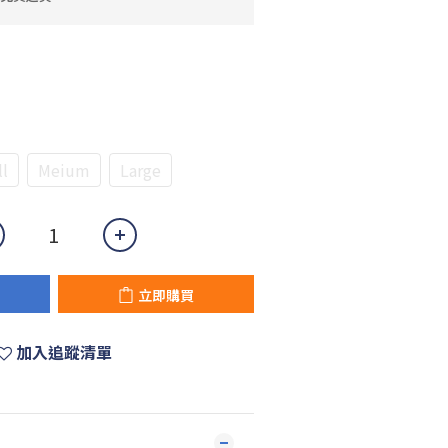
l
Meium
Large
立即購買
加入追蹤清單