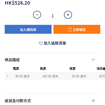
HK$526.20
加入購物車
立即購買
加入追蹤清單
商品描述
寬度
高度
深度
項目
*
35.00 厘米
102.00 厘米
35.00 厘米
207
送貨及付款方式