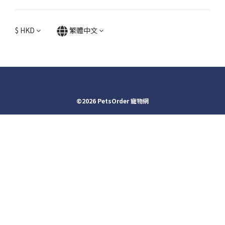
$
HKD
繁體中文
©2026 PetsOrder 寵物網