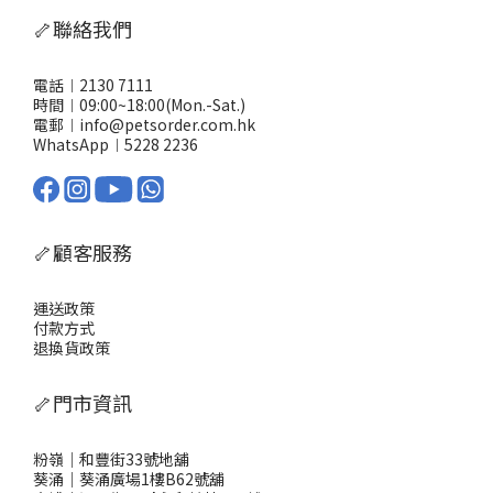
🦴聯絡我們
電話︱2130 7111
時間︱09:00~18:00(Mon.-Sat.)
電郵︱info@petsorder.com.hk
WhatsApp︱
5228 2236
🦴顧客服務
運送政策
付款方式
退換貨政策
🦴門市資訊
粉嶺｜和豐街33號地舖
葵涌｜葵涌廣場1樓B62號舖