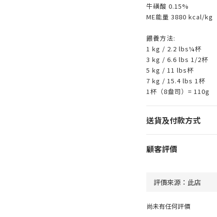
牛磺酸 0.15%
ME能量 3880 kcal/kg
餵養方法:
1 kg / 2.2 lbs¼杯
3 kg / 6.6 lbs 1/2杯
5 kg / 11 lbs杯
7 kg / 15.4 lbs 1杯
1杯（8盎司）= 110g
送貨及付款方式
顧客評價
尚未有任何評價