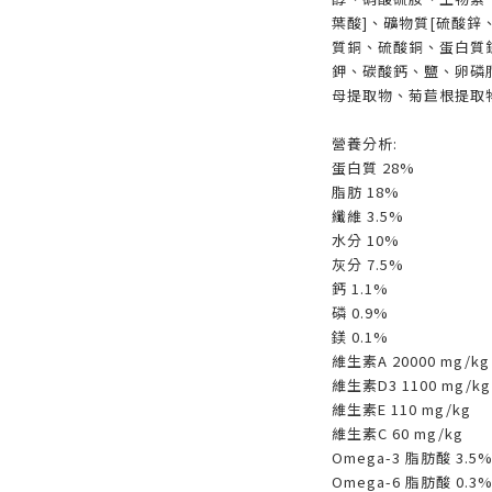
葉酸]、礦物質[硫酸
質銅、硫酸銅、蛋白質
鉀、碳酸鈣、鹽、卵磷脂
母提取物、菊苣根提取
營養分析:
蛋白質 28%
脂肪 18%
纖維 3.5%
水分 10%
灰分 7.5%
鈣 1.1%
磷 0.9%
鎂 0.1%
維生素A 20000 mg/kg
維生素D3 1100 mg/kg
維生素E 110 mg/kg
維生素C 60 mg/kg
Omega-3 脂肪酸 3.5
Omega-6 脂肪酸 0.3