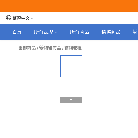
繁體中文
首頁
所有品牌
所有商品
精選商品

全部商品
/
😺貓貓商品
/
貓貓乾糧