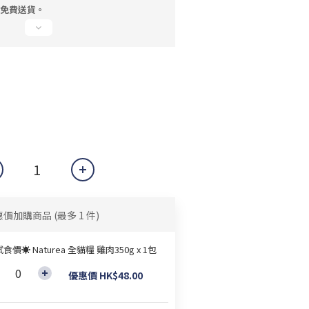
，免費送貨。
惠價加購商品
(最多 1 件)
食價☀ Naturea 全貓糧 雞肉350g x 1包
優惠價 HK$48.00