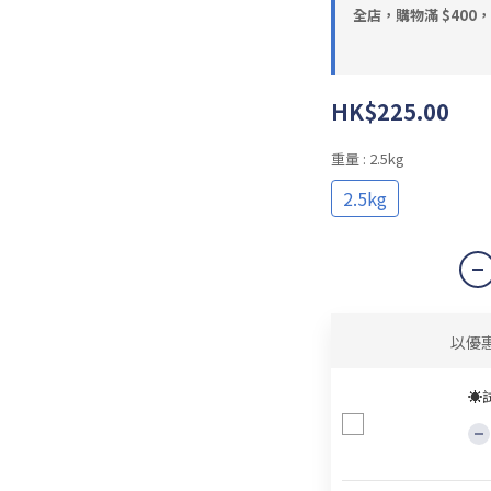
全店，購物滿 $400
HK$225.00
重量
: 2.5kg
2.5kg
以優
☀試