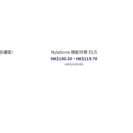
（美容護理）
Nylabone 鎖匙咬骨 XS/S
HK$100.30 ~ HK$119.70
HK$136.00