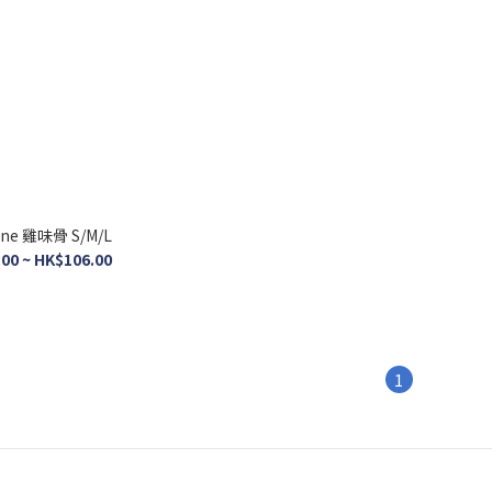
one 雞味骨 S/M/L
00 ~ HK$106.00
1