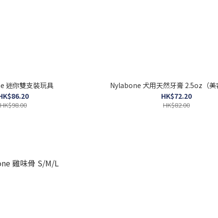
one 迷你雙支裝玩具
Nylabone 犬用天然牙膏 2.5oz
HK$86.20
HK$72.20
HK$98.00
HK$82.00