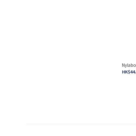
Nylab
HK$44.