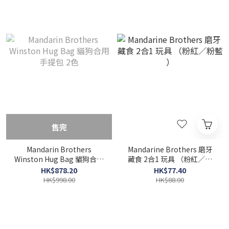
售完
Mandarin Brothers
Mandarine Brothers 磨牙
Winston Hug Bag 貓狗合用
藏食 2合1 玩具 （粉紅／粉
手提包 2色
藍 ）
HK$878.20
HK$77.40
HK$998.00
HK$88.00