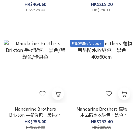
HK$464.60
HK$218.20
HK$528.00
HK$248.00
新品(適用於 Airbuggy )
Mandarine Brothers
Mandarine Brothers 寵物
Brixton 手提背包．黑色/藍
用品防水收納包．黑色
綠色/卡其色
40x60cm
HK$755.00
HK$253.40
HK$858.00
HK$288.00