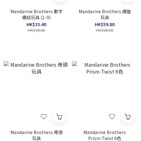
Mandarine Brothers 數字
Mandarine Brothers 繩盤
繩結玩具 (1-9)
玩具
HK$33.40
HK$59.80
HK$38.00
HK$68.00
Mandarine Brothers 骨頭
Mandarine Brothers
玩具
Prism Twist 6色