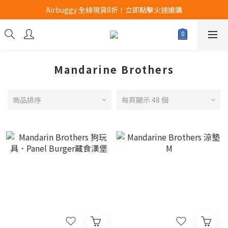
Airbuggy 全線現貨8折！立即點擊火速搶購
Airbuggy 全線現貨8折！立即點擊火速搶購
CURLI瑞士狗帶全款式3折！立即按下搶購
買任何獅子砂可享半價加購獅子砂木薯砂1包
Mandarine Brothers
Airbuggy 全線現貨8折！立即點擊火速搶購
商品排序
每頁顯示 48 個