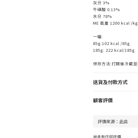
灰分 3%
牛磺酸 0.13%
水分 78%
ME 能量 1200 kcal /kg
一罐:
85g:102 kcal /85g
185g: 222 kcal/185g
保存方法:打開後冷藏並
送貨及付款方式
顧客評價
尚未有任何評價