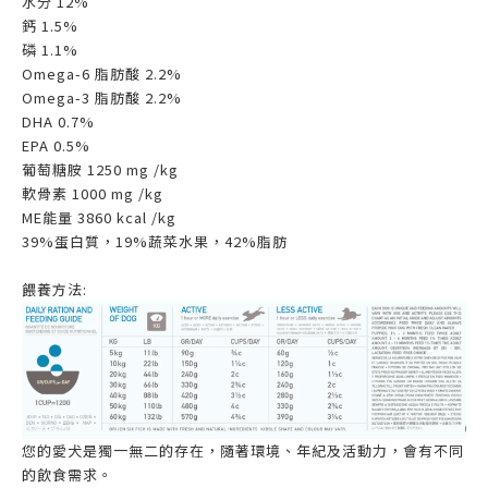
水分 12%
鈣 1.5%
磷 1.1%
Omega-6 脂肪酸 2.2%
Omega-3 脂肪酸 2.2%
DHA 0.7%
EPA 0.5%
葡萄糖胺 1250 mg /kg
軟骨素 1000 mg /kg
ME能量 3860 kcal /kg
39%蛋白質，19%蔬菜水果，42%脂肪
餵養方法:
您的愛犬是獨一無二的存在，隨著環境、年紀及活動力，會有不同
的飲食需求。