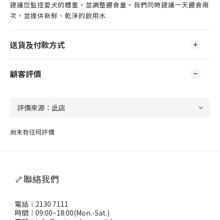
建議您監控愛犬的體重，並調整餵食量。我們同時建議一天餵食兩
次，並提供新鮮、乾淨的飲用水
送貨及付款方式
顧客評價
尚未有任何評價
🦴聯絡我們
電話︱2130 7111
時間︱09:00~18:00(Mon.-Sat.)