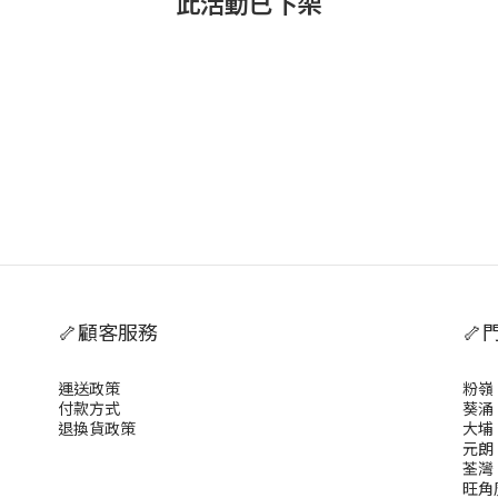
此活動已下架
🦴顧客服務
🦴
運送政策
粉嶺
付款方式
葵涌
退換貨政策
大埔
元朗
荃灣
旺角