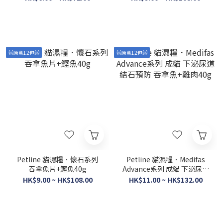
🐱原盒12包🐱
🐱原盒12包🐱
Petline 貓濕糧．懷石系列
Petline 貓濕糧．Medifas
吞拿魚片+鰹魚40g
Advance系列 成貓 下泌尿道
結石預防 吞拿魚+雞肉40g
HK$9.00 ~ HK$108.00
HK$11.00 ~ HK$132.00