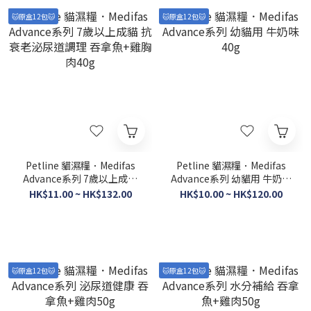
🐱原盒12包🐱
🐱原盒12包🐱
Petline 貓濕糧．Medifas
Petline 貓濕糧．Medifas
Advance系列 7歲以上成貓
Advance系列 幼貓用 牛奶味
抗衰老泌尿道調理 吞拿魚
40g
HK$11.00 ~ HK$132.00
HK$10.00 ~ HK$120.00
+雞胸肉40g
🐱原盒12包🐱
🐱原盒12包🐱