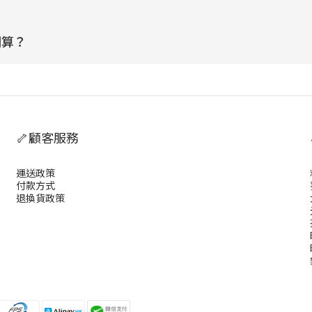
划算？
🦴顧客服務
運送政策
付款方式
退換貨政策