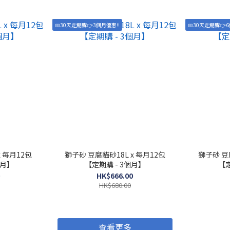
📅30天定期購👉3個月優惠‼️
📅30天定期購👉6
x 每月12包
獅子砂 豆腐貓砂18L x 每月12包
獅子砂 豆腐
個月】
【定期購 - 3個月】
【定
HK$666.00
HK$680.00
查看更多