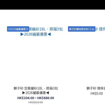
💥2026貓展優惠💥
獅子砂購物環保袋 $ 5 👍
獅子砂 豆腐貓砂18L．原箱3包
獅子砂 環保
▶2026貓展優惠◀
HK$5.00
HK$204.00 ~ HK$680.00
HK$816.00