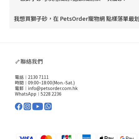
我想買獅子砂，在 PetsOrder寵物網 點樣落單最
🦴聯絡我們
電話︱2130 7111
時間︱09:00~18:00(Mon.-Sat.)
電郵︱info@petsorder.com.hk
WhatsApp︱
5228 2236