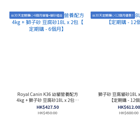
📅30天定期購👉6個月貓糧+貓砂組合
📅30天定期購👉12個月優惠‼️
Royal Canin K36 幼貓營養配方
獅子砂 豆腐貓砂18L 
4kg + 獅子砂 豆腐砂18L x 2包【
【定期購 - 12
定期購 - 6個月】
HK$427.50
HK$612.00
HK$450.00
HK$680.00