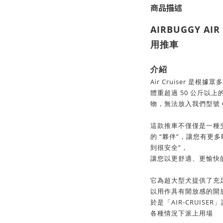
商品描述
AIRBUGGY AI
用推車
介紹
Air Cruiser 
體重超過 50 公斤以
物，無法放入我們型號 C
這款推車不僅僅是一種
的 “夥伴”，讓您有更多
到很安全”，
讓您以更舒適、更愉快
它為超大型犬提供了充
以用作具有開放感的開
於是「AIR-CRUIS
各種情況下派上用場