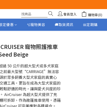
會員登入
購物車(0)
月限定優惠
🫧寵物美容
🚚取貨資訊
📅定期購
立即購買
IR CRUISER 寵物照護推車
eed Beige
為體重超過 50 公斤的超大型犬或多犬家庭
前最大型號“CARRIAGE”無法容
源於眾多飼養大型犬家庭的真實心
交通工具，更旨在成為大型犬家庭的
輕鬆舒適的時光，讓與愛犬共度的珍
AirCruiser 為超大型犬提供了充
棚可拆卸，作為敞篷推車使用。憑藉
rCruiser 可完美應對各種場合。