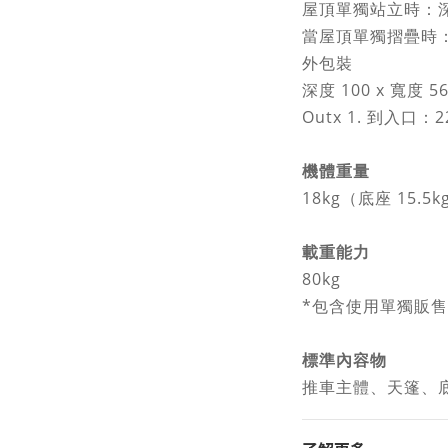
屋頂單獨站立時：深度 1
當屋頂單獨摺疊時：深度
外包裝
深度 100 x 寬度 56
Outx 1. 到入口：2
機體重量
18kg（底座 15.5k
載重能力
80kg
*包含使用單獨販
標準內容物
推車主體、天篷、