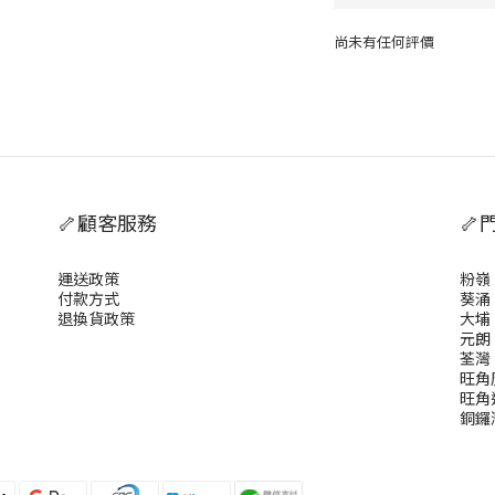
尚未有任何評價
🦴顧客服務
🦴
運送政策
粉嶺
付款方式
葵涌
退換貨政策
大埔
元朗
荃灣
旺角
旺角
銅鑼