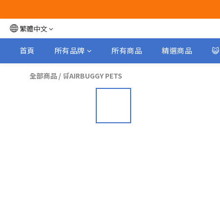
繁體中文
首頁
所有品牌
所有商品
精選商品

全部商品
/
🛒AIRBUGGY PETS