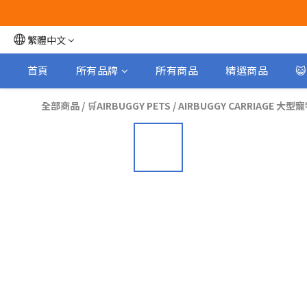
繁體中文
首頁
所有品牌
所有商品
精選商品

全部商品
/
🛒AIRBUGGY PETS
/
AIRBUGGY CARRIAGE 大