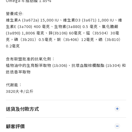
Omega-6 脂肪酸 1.85%
營養成分:
維生素A (3a672a) 15,000 IU、維生素D3 (3a671) 1,000 IU、維
生素E (3a700) 400 毫克、生物素(3a880) 0.5 毫克、氯化膽鹼
(3a890) 1,8006 毫克、鋅(3b106) 60毫克，錳（3b504）30毫
克，碘（3b201）0.5毫克，銅（3b406）12毫克，硒（3b810）
0.2毫克
含有歐盟批准的抗氧化劑：
植物油中的生育酚萃取物 (1b306)、抗壞血酸棕櫚酸酯 (1b304) 和
迷迭香萃取物
代謝能：
3820大卡/公斤
送貨及付款方式
顧客評價