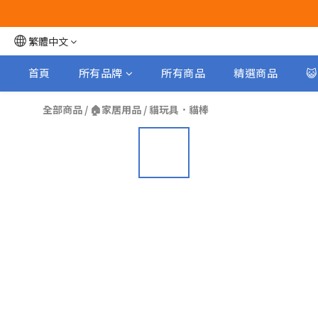
繁體中文
首頁
所有品牌
所有商品
精選商品

全部商品
/
🏠家居用品
/
貓玩具．貓棒