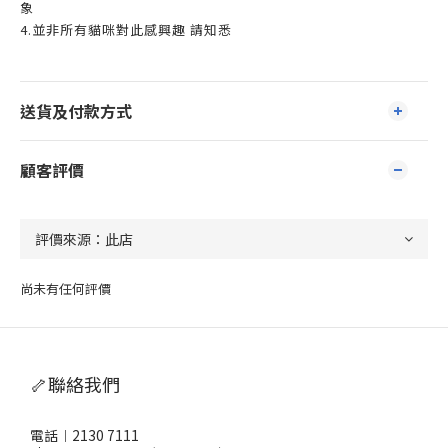
象
4.並非所有貓咪對此感興趣 請知悉
送貨及付款方式
顧客評價
尚未有任何評價
🦴聯絡我們
電話︱2130 7111