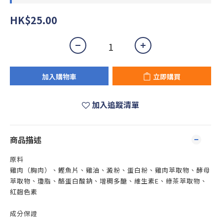
HK$25.00
加入購物車
立即購買
加入追蹤清單
商品描述
原料
雞肉（胸肉）、鰹魚片、雞油、澱粉、蛋白粉、雞肉萃取物、酵母
萃取物、瓊脂、酪蛋白酸鈉、增稠多醣、維生素E、綠茶萃取物、
紅麴色素
成分保證