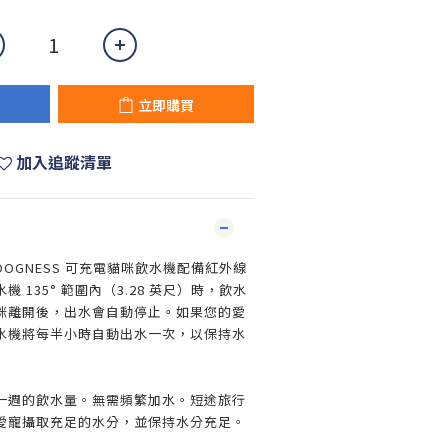
立即購買
加入追蹤清單
OGNESS 可充電貓咪飲水機配備紅外線
 135° 範圍內（3.28 英尺）時，飲水
咪離開後，出水會自動停止。如果您的愛
水機將每半小時自動出水一次，以保持水
貓一週的飲水量。無需頻繁加水。短途旅行
愛寵攝取充足的水分，並保持水分充足。