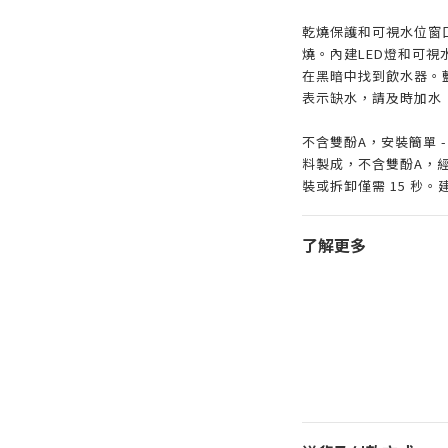
乾燒保護和可視水位窗
燒。內建LED燈和可
在黑暗中找到飲水器。
表示缺水，請及時加水
不含雙酚A，安裝簡單 - 
料製成，不含雙酚A，
裝或拆卸僅需 15 秒
了解更多