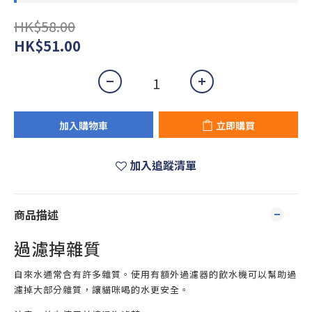
HK$58.00
HK$51.00
加入購物車
立即購買
加入追蹤清單
商品描述
過濾掉雜質
自來水通常含有許多雜質。使用有額外過濾器的飲水機可以幫助過
濾掉大部分雜質，讓貓咪喝的水更安全。