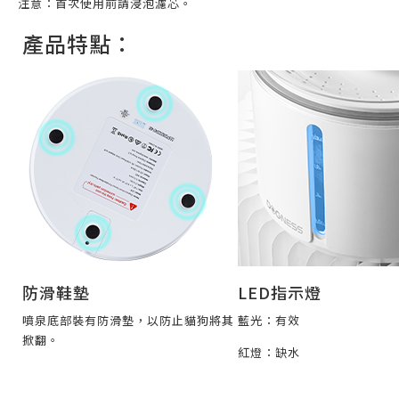
注意：首次使用前請浸泡濾芯。
產品特點：
防滑鞋墊
LED指示燈
噴泉底部裝有防滑墊，以防止貓狗將其
藍光：有效
掀翻。
紅燈：缺水