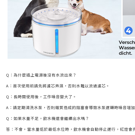
Q：為什麼插上電源後沒有水流出來？
A：首次使用前請先將濾芯弄濕，否則水難以流過濾芯。
Q：長時間使用後，工作噪音變大了。
A：請定期清洗水泵，否則雜質造成的阻塞會導致水泵運轉時噪音增
Q：如果水量不足，飲水機還會繼續出水嗎？
答：不會。當水量低於最低水位時，飲水機會自動停止運行，紅燈會