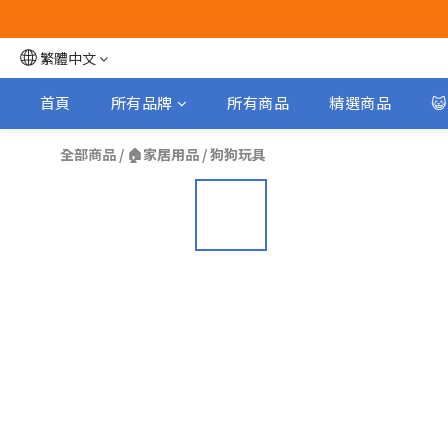
繁體中文
首頁
所有品牌
所有商品
精選商品

全部商品
/
🏠家居用品
/
狗狗玩具