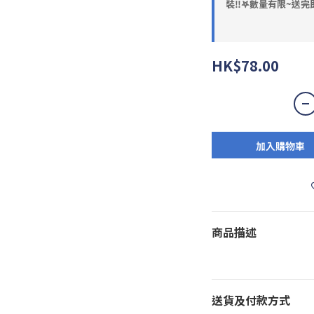
裝‼️𖤐數量有限~送完即
HK$78.00
加入購物車
商品描述
送貨及付款方式