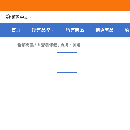
繁體中文
首頁
所有品牌
所有商品
精選商品

全部商品
/
💊營養保健
/
皮膚．美毛