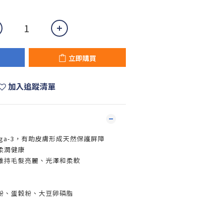
立即購買
加入追蹤清單
ga-3，有助皮膚形成天然保護屏障
柔潤健康
維持毛髮亮麗、光澤和柔軟
粉、蛋穀粉、大豆卵磷脂