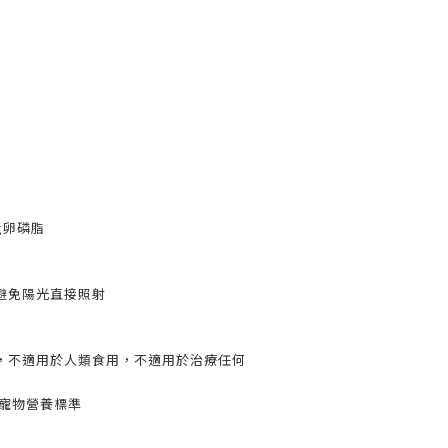
mg卵磷脂
避免陽光直接照射
，不適用於人類食用，不適用於治療任何
O寵物營養標準