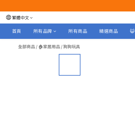
繁體中文
首頁
所有品牌
所有商品
精選商品

全部商品
/
🏠家居用品
/
狗狗玩具