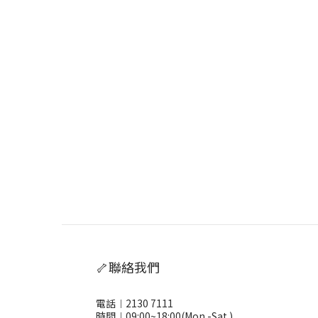
🦴聯絡我們
電話︱2130 7111
時間︱09:00~18:00(Mon.-Sat.)