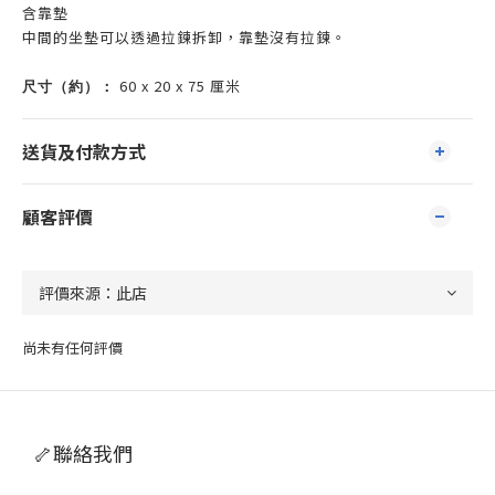
含靠墊
中間的坐墊可以透過拉鍊拆卸，靠墊沒有拉鍊。
尺寸（約）：
60 x 20 x 75 厘米
送貨及付款方式
顧客評價
尚未有任何評價
🦴聯絡我們