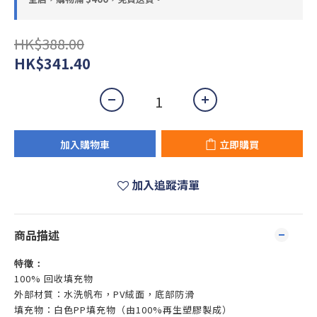
HK$388.00
HK$341.40
加入購物車
立即購買
加入追蹤清單
商品描述
特徵：
100% 回收填充物
外部材質：水洗帆布，PV絨面，底部防滑
填充物：白色PP填充物（由100%再生塑膠製成）