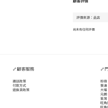
顧客評價
尚未有任何評價
🦴顧客服務
🦴
運送政策
粉嶺
付款方式
葵涌
退換貨政策
大埔
元朗
荃灣
旺角
旺角