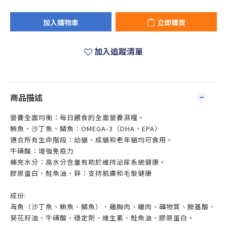
加入購物車
立即購買
加入追蹤清單
商品描述
營養全面均衡：每日餵食的全面營養濕糧。
鮪魚、沙丁魚、鯖魚：OMEGA-3（DHA、EPA）
適合所有生命階段：幼貓、成貓和老年貓均可食用。
牛磺酸：增強免疫力
補充水分：高水分含量有助於維持泌尿系統健康。
膠原蛋白、鮭魚油、鋅：支持肌膚和毛髮健康
成份:
海魚（沙丁魚、鮪魚、鯖魚）、雞胸肉、雞肉、礦物質、胺基酸、
葵花籽油、牛磺酸、穩定劑、維生素、鮭魚油、膠原蛋白。