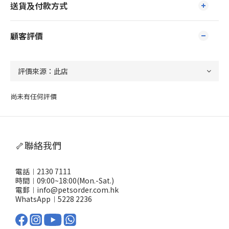
送貨及付款方式
顧客評價
尚未有任何評價
🦴聯絡我們
電話︱2130 7111
時間︱09:00~18:00(Mon.-Sat.)
電郵︱info@petsorder.com.hk
WhatsApp︱
5228 2236