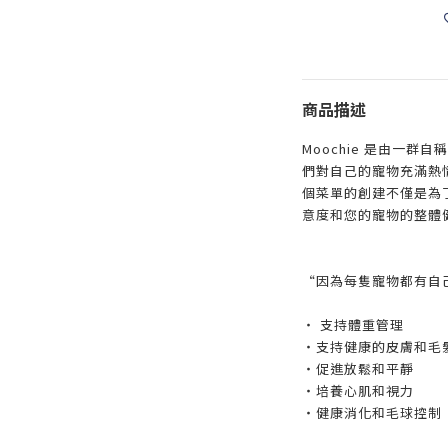
商品描述
Moochie 是由一
們對自己的寵物充滿熱
個菜單的創建不僅是為
意度和您的寵物的整體
“因為每隻寵物都有自
‧ 支持體重管理
‧支持健康的皮膚和毛
‧促進放鬆和平靜
‧培養心肌和視力
‧健康消化和毛球控制