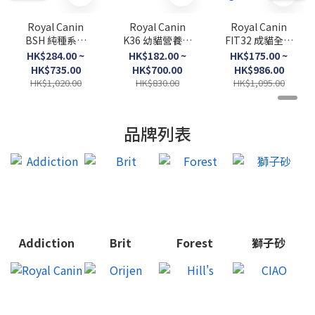
Royal Canin
Royal Canin
Royal Canin
BSH 純種系列
K36 幼貓營養配
FIT32 成貓全效
英短成貓專屬配
方．
健康營養配方．
HK$284.00 ~
HK$182.00 ~
HK$175.00 ~
方．
2kg/4kg/10kg
2kg/4kg/10kg
HK$735.00
HK$700.00
HK$986.00
2kg/4kg/10kg
/15kg（貓貓乾
HK$1,020.00
HK$830.00
HK$1,095.00
糧）
品牌列表
Addiction
Brit
Forest
獅子砂