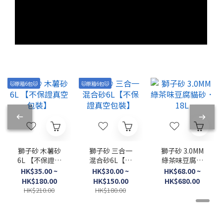
🐱原箱6包🐱
🐱原箱6包🐱
獅子砂 木薯砂
獅子砂 三合一
獅子砂 3.0MM
6L 【不保證真
混合砂6L【不
綠茶味豆腐貓
空包裝】
保證真空包裝】
砂．18L
HK$35.00 ~
HK$30.00 ~
HK$68.00 ~
HK$180.00
HK$150.00
HK$680.00
HK$210.00
HK$180.00