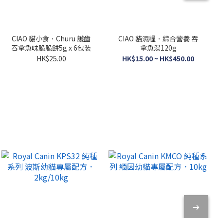
CIAO 貓小食．Churu 護齒
CIAO 貓濕糧．綜合營養 吞
吞拿魚味脆脆餅5g x 6包裝
拿魚湯120g
HK$25.00
HK$15.00 ~ HK$450.00