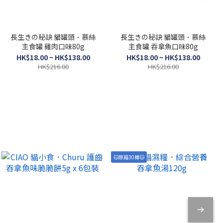
長生きの秘訣 貓罐頭．慕絲
長生きの秘訣 貓罐頭．慕絲
主食罐 雞肉口味80g
主食罐 吞拿魚口味80g
HK$18.00 ~ HK$138.00
HK$18.00 ~ HK$138.00
HK$216.00
HK$216.00
🐱原箱30樽🐱