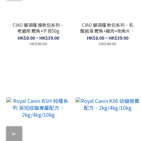
CIAO 貓濕糧 燒軟包系列．
CIAO 貓濕糧 軟包系列．乳
老貓用 鰹魚+干貝50g
酸菌湯 鰹魚+雞肉+柴魚片口
味40g
HK$8.00 ~ HK$39.00
HK$8.00 ~ HK$39.00
HK$48.00
HK$48.00