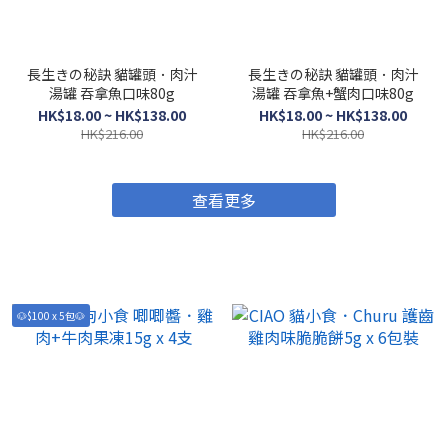
長生きの秘訣 貓罐頭．肉汁
長生きの秘訣 貓罐頭．肉汁
湯罐 吞拿魚口味80g
湯罐 吞拿魚+蟹肉口味80g
HK$18.00 ~ HK$138.00
HK$18.00 ~ HK$138.00
HK$216.00
HK$216.00
查看更多
🐶$100 x 5包🐶