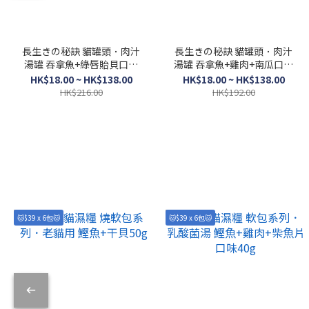
長生きの秘訣 貓罐頭．肉汁
長生きの秘訣 貓罐頭．肉汁
湯罐 吞拿魚+綠唇貽貝口味
湯罐 吞拿魚+雞肉+南瓜口味
80g
80g
HK$18.00 ~ HK$138.00
HK$18.00 ~ HK$138.00
HK$216.00
HK$192.00
🐱$39 x 6包🐱
🐱$39 x 6包🐱