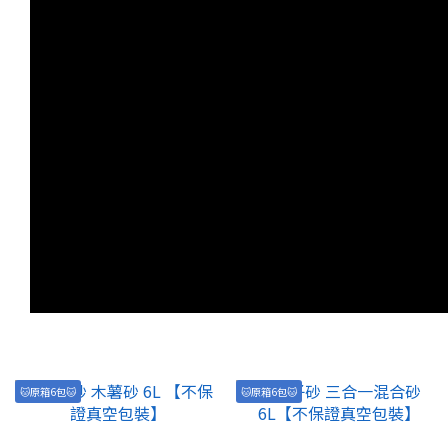
🐱原箱6包🐱
🐱原箱6包🐱