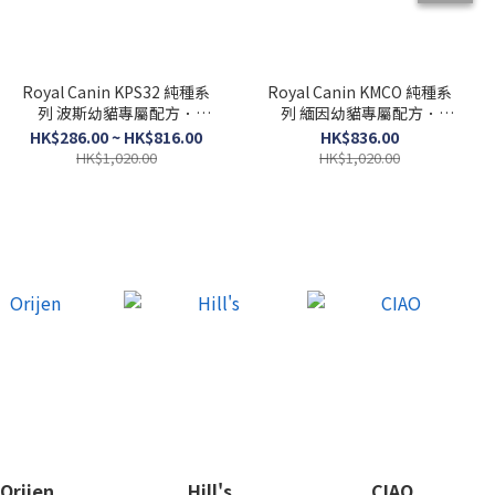
Royal Canin KPS32 純種系
Royal Canin KMCO 純種系
列 波斯幼貓專屬配方．
列 緬因幼貓專屬配方．
2kg/10kg
10kg
HK$286.00 ~ HK$816.00
HK$836.00
HK$1,020.00
HK$1,020.00
Orijen
Hill's
CIAO